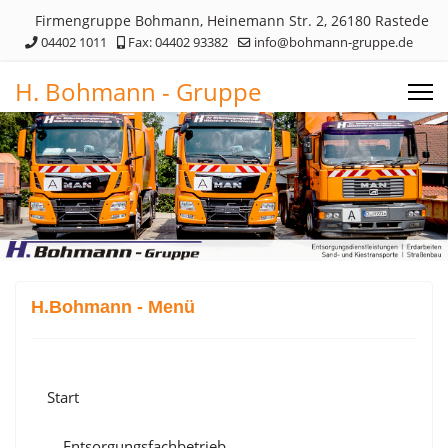
Firmengruppe Bohmann, Heinemann Str. 2, 26180 Rastede
04402 1011
Fax: 04402 93382
info@bohmann-gruppe.de
H. Bohmann - Gruppe
H.Bohmann - Menü
Start
Entsorgungsfachbetrieb